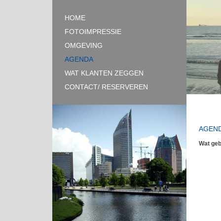
HOME
FOTOIMPRESSIE
OMGEVING
AGENDA
WAT KLANTEN ZEGGEN
CONTACT/ RESERVEREN
AGEN
Wat geb