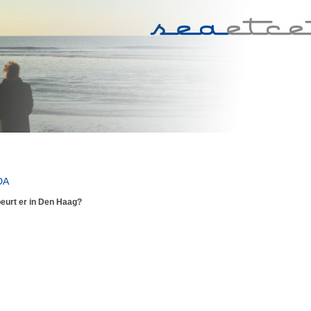
DA
eurt er in Den Haag?